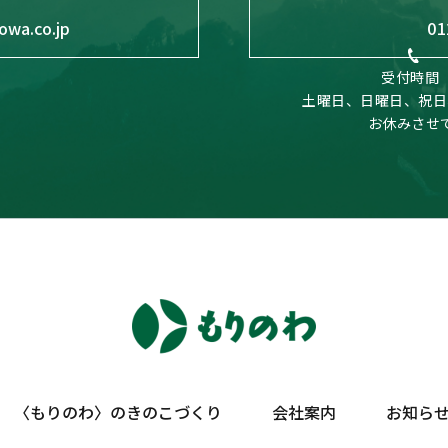
owa.co.jp
01
受付時間 
土曜日、日曜日、祝日
お休みさせ
〈もりのわ〉のきのこづくり
会社案内
お知ら