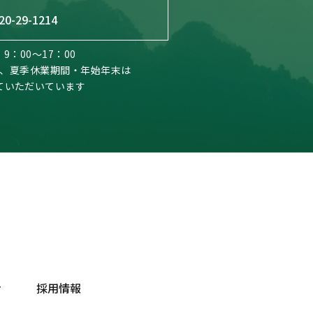
20-29-1214
9：00～17：00
、夏季休業期間・年始年末は
ていただいています
せ
採用情報