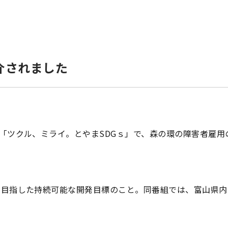
介されました
組「ツクル、ミライ。とやまSDGｓ」で、森の環の障害者雇
を目指した持続可能な開発目標のこと。同番組では、富山県内