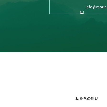
info@morin
私たちの想い