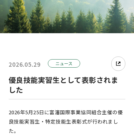
2026.05.29
ニュース
優良技能実習生として表彰されま
した
2026年5月25日に富瀋国際事業協同組合主催の優
良技能実習生・特定技能生表彰式が行われまし
た。