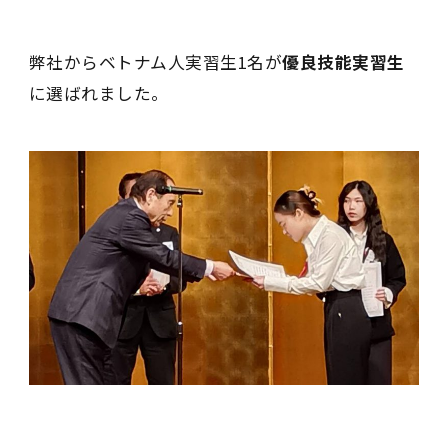
弊社からベトナム人実習生1名が
優良技能実習生
に選ばれました。